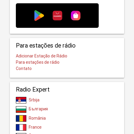
Para estações de rádio
Adicionar Estação de Rádio
Para estações de rádio
Contato
Radio Expert
Srbija
България
România
France