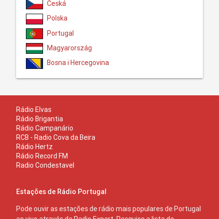
Česká
Polska
Portugal
Magyarország
Bosna i Hercegovina
Rádio Elvas
Rádio Brigantia
Rádio Campanário
RCB - Radio Cova da Beira
Rádio Hertz
Rádio Record FM
Radio Condestavel
Estações de Rádio Portugal
Pode ouvir as estações de rádio mais populares de Portugal
ao vivo através da Radio Expert. Pesquise a lista de