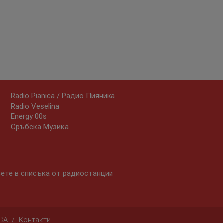
Radio Pianica / Радио Пияника
Radio Veselina
Energy 00s
Сръбска Музика
сете в списъка от радиостанции
CA
/
Контакти