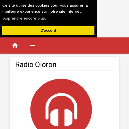
Ce site utilise des cookies pour vous assurer la
meilleure expérience sur notre site Internet.
Apprendre encore plus.
D'accord
home
menu
Radio Oloron