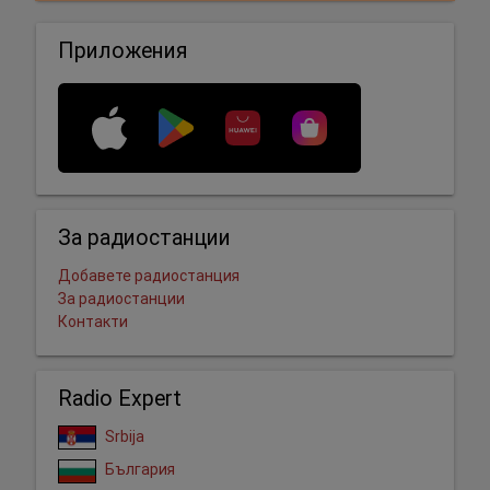
Приложения
За радиостанции
Добавете радиостанция
За радиостанции
Контакти
Radio Expert
Srbija
България