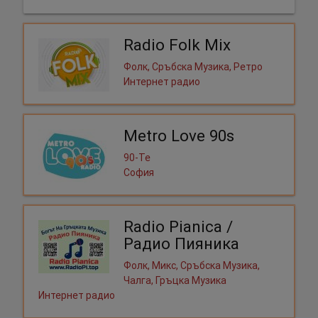
Radio Folk Mix
Фолк, Сръбска Музика, Ретро
Интернет радио
Metro Love 90s
90-Те
София
Radio Pianica /
Радио Пияника
Фолк, Микс, Сръбска Музика,
Чалга, Гръцка Музика
Интернет радио