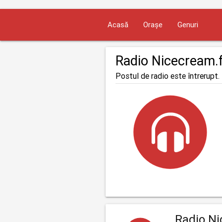
Acasă
Orașe
Genuri
Radio Nicecream.
Postul de radio este întrerupt. 
Radio Ni