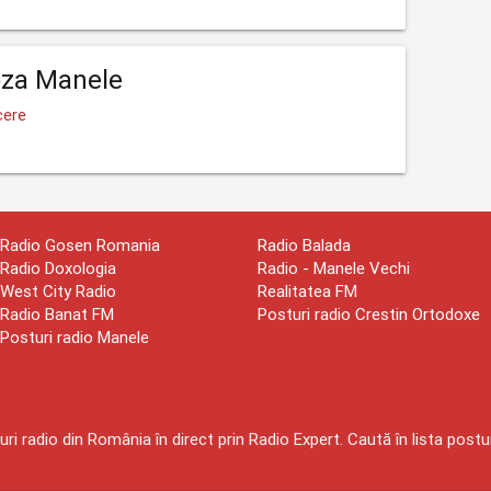
oza Manele
cere
Radio Gosen Romania
Radio Balada
Radio Doxologia
Radio - Manele Vechi
West City Radio
Realitatea FM
Radio Banat FM
Posturi radio Crestin Ortodoxe
Posturi radio Manele
ri radio din România în direct prin Radio Expert. Caută în lista postur