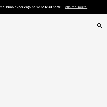
a mai bună experiență pe website-ul nostru.
Află mai multe.
search