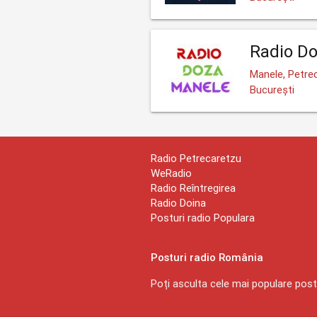
Radio D
Manele, Petre
București
Radio Petrecaretzu
WeRadio
Radio Reîntregirea
Radio Doina
Posturi radio Populara
Posturi radio România
Poți asculta cele mai populare postu