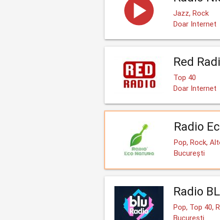
Jazz, Rock
Doar Internet
Red Rad
Top 40
Doar Internet
Radio Ec
Pop, Rock, Alt
București
Radio B
Pop, Top 40, 
București