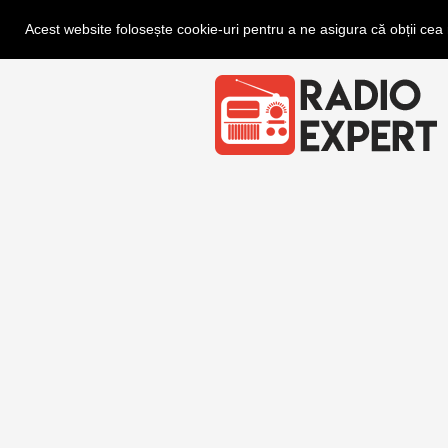
Acest website folosește cookie-uri pentru a ne asigura că obții ce