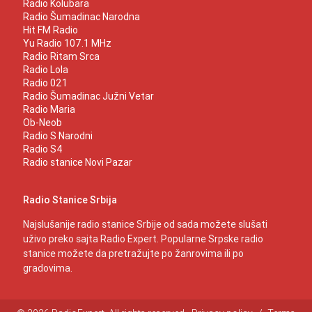
Radio Kolubara
Radio Šumadinac Narodna
Hit FM Radio
Yu Radio 107.1 MHz
Radio Ritam Srca
Radio Lola
Radio 021
Radio Šumadinac Južni Vetar
Radio Maria
Ob-Neob
Radio S Narodni
Radio S4
Radio stanice Novi Pazar
Radio Stanice Srbija
Najslušanije radio stanice Srbije od sada možete slušati
uživo preko sajta Radio Expert. Popularne Srpske radio
stanice možete da pretražujte po žanrovima ili po
gradovima.