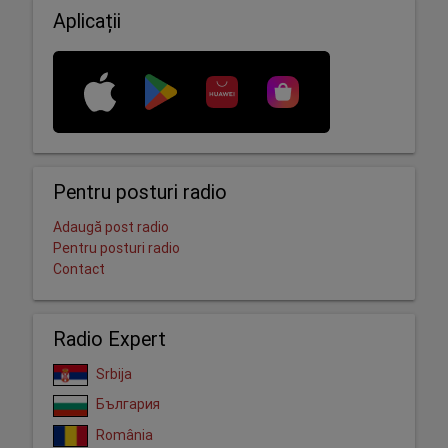
Aplicații
Pentru posturi radio
Adaugă post radio
Pentru posturi radio
Contact
Radio Expert
Srbija
България
România