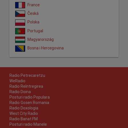
France
Česká
Polska
Portugal
Magyarország
Bosna i Hercegovina
Radio Petrecaretzu
WeRadio
Radio Reîntregirea
Radio Doina
Posturi radio Populara
Radio Gosen Romania
Radio Doxologia
West City Radio
Radio Banat FM
Posturi radio Manele