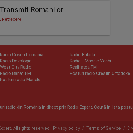
Transmit Romanilor
, Petrecere
Radio Gosen Romania
Radio Balada
Radio Doxologia
Radio - Manele Vechi
West City Radio
Realitatea FM
Radio Banat FM
Posturi radio Crestin Ortodoxe
Posturi radio Manele
ri radio din România în direct prin Radio Expert. Caută în lista postur
pert. All rights reserved.
Privacy policy
/
Terms of Service
/
D