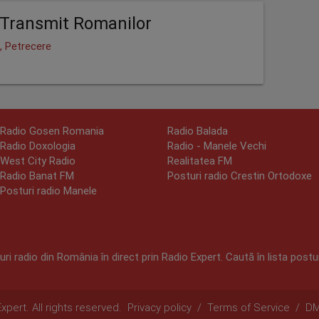
Transmit Romanilor
, Petrecere
Radio Gosen Romania
Radio Balada
Radio Doxologia
Radio - Manele Vechi
West City Radio
Realitatea FM
Radio Banat FM
Posturi radio Crestin Ortodoxe
Posturi radio Manele
ri radio din România în direct prin Radio Expert. Caută în lista postur
pert. All rights reserved.
Privacy policy
/
Terms of Service
/
D