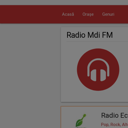
Acasă
Orașe
Genuri
Radio Mdi FM
Radio Ec
Pop, Rock, Alt