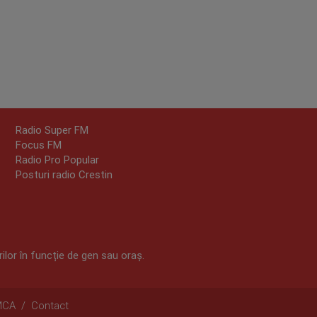
Radio Super FM
Focus FM
Radio Pro Popular
Posturi radio Crestin
ilor în funcție de gen sau oraș.
MCA
/
Contact