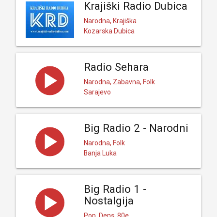
Krajiški Radio Dubica
Narodna, Krajiška
Kozarska Dubica
Radio Sehara
Narodna, Zabavna, Folk
Sarajevo
Big Radio 2 - Narodni
Narodna, Folk
Banja Luka
Big Radio 1 -
Nostalgija
Pop, Dens, 80e