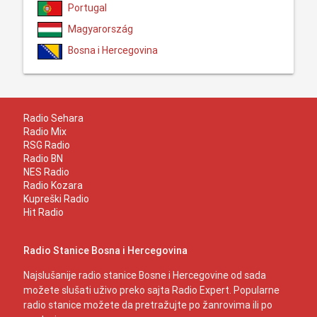
Portugal
Magyarország
Bosna i Hercegovina
Radio Sehara
Radio Mix
RSG Radio
Radio BN
NES Radio
Radio Kozara
Kupreški Radio
Hit Radio
Radio Stanice Bosna i Hercegovina
Najslušanije radio stanice Bosne i Hercegovine od sada
možete slušati uživo preko sajta Radio Expert. Popularne
radio stanice možete da pretražujte po žanrovima ili po