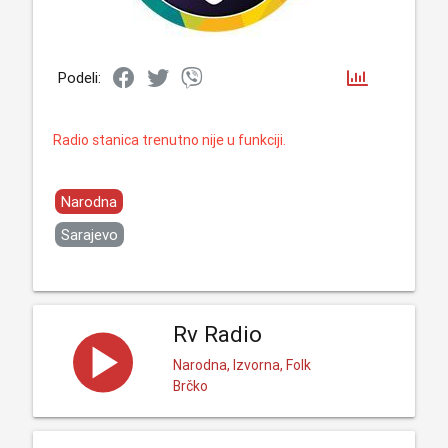
Podeli:
Radio stanica trenutno nije u funkciji.
Narodna
Sarajevo
Rv Radio
Narodna, Izvorna, Folk
Brčko