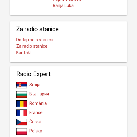
Banja Luka
Za radio stanice
Dodaj radio stanicu
Za radio stanice
Kontakt
Radio Expert
Srbija
България
România
France
Česká
Polska