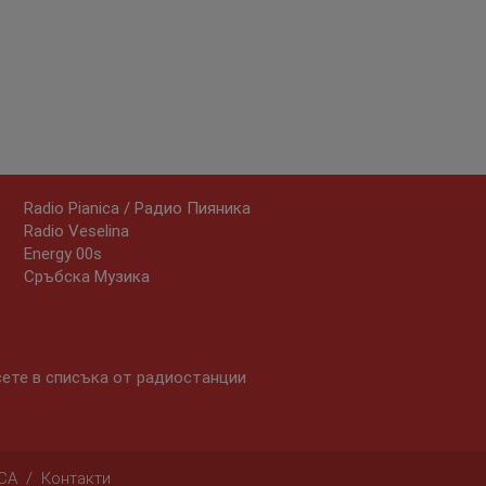
Radio Pianica / Радио Пияника
Radio Veselina
Energy 00s
Сръбска Музика
сете в списъка от радиостанции
CA
/
Контакти