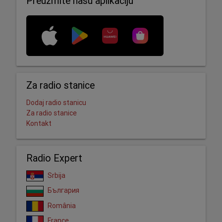
Preuzmite našu aplikaciju
Za radio stanice
Dodaj radio stanicu
Za radio stanice
Kontakt
Radio Expert
Srbija
България
România
France