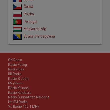
Česká
Polska
Portugal
Magyarország
Bosna i Hercegovina
OK Radio
Radio Futog
Radio Klas
BB Radio
Radio S Južni
Moj Radio
Radio Krupanj
Radio Kolubara
Radio Šumadinac Narodna
Hit FM Radio
Yu Radio 107.1 MHz