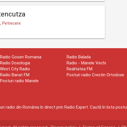
tencutza
, Petrecere
Radio Gosen Romania
Radio Balada
Radio Doxologia
Radio - Manele Vechi
West City Radio
Realitatea FM
Radio Banat FM
Posturi radio Crestin Ortodoxe
Posturi radio Manele
ri radio din România în direct prin Radio Expert. Caută în lista postur