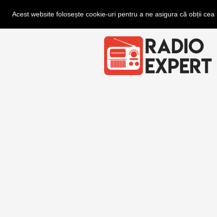
Acest website folosește cookie-uri pentru a ne asigura că obții ce