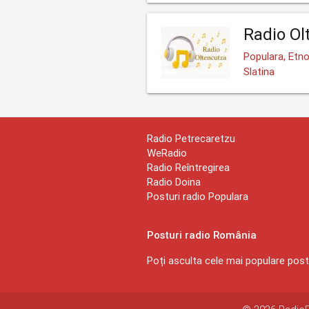
Radio Ol
Populara, Etno
Slatina
Radio Petrecaretzu
WeRadio
Radio Reîntregirea
Radio Doina
Posturi radio Populara
Posturi radio România
Poți asculta cele mai populare postu