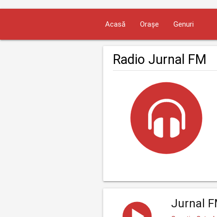
Acasă
Orașe
Genuri
Radio Jurnal FM
Jurnal 