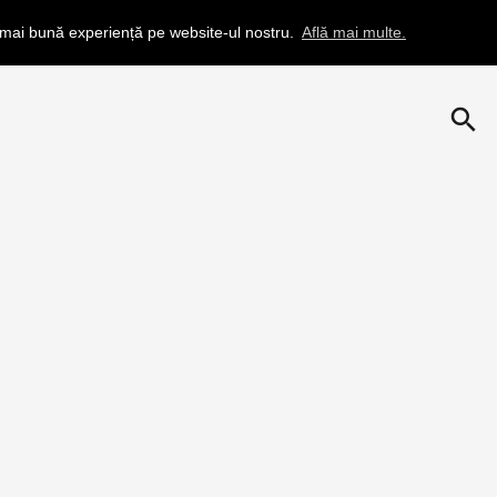
a mai bună experiență pe website-ul nostru.
Află mai multe.
search