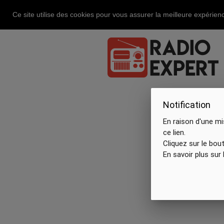
Ce site utilise des cookies pour vous assurer la meilleure expérienc
Notification
En raison d'une mi
ce lien.
Cliquez sur le bou
En savoir plus sur