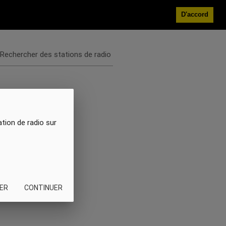
D'accord
Rechercher des stations de radio
ation de radio sur
ER
CONTINUER