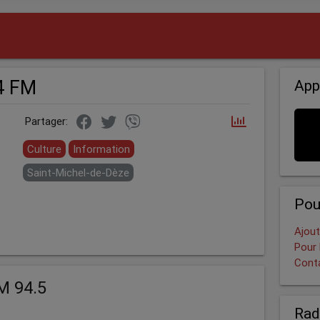
.4 FM
App
Partager:
Culture
Information
Saint-Michel-de-Dèze
Pou
Ajout
Pour 
Cont
M 94.5
Rad