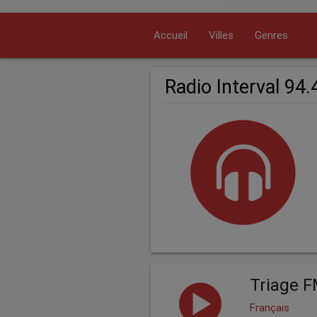
Accueil
Villes
Genres
Radio Interval 94
Triage F
Français