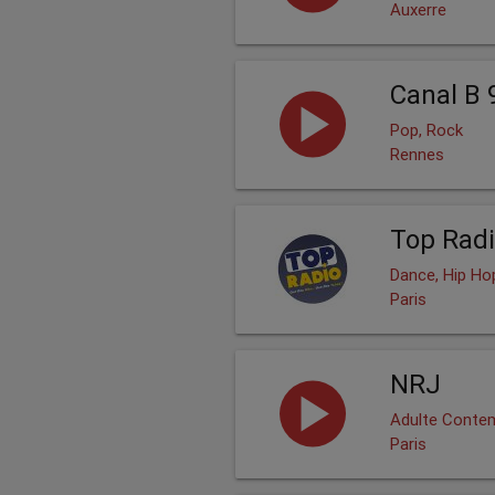
Auxerre
Canal B 
Pop, Rock
Rennes
Top Radi
Dance, Hip Hop
Paris
NRJ
Adulte Contem
Paris