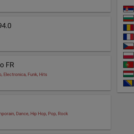
94.0
o FR
, Electronica, Funk, Hits
porain, Dance, Hip Hop, Pop, Rock