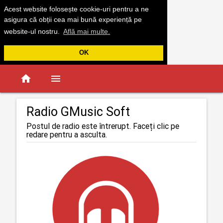
Acest website folosește cookie-uri pentru a ne
asigura că obții cea mai bună experiență pe
website-ul nostru.
Află mai multe.
OK
home
menu
Radio GMusic Soft
Postul de radio este întrerupt. Faceți clic pe
redare pentru a asculta.