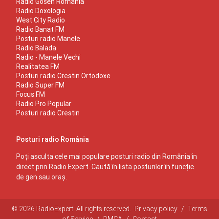
Radio Gosen Romania
Radio Doxologia
West City Radio
Radio Banat FM
Posturi radio Manele
Radio Balada
Radio - Manele Vechi
Realitatea FM
Posturi radio Crestin Ortodoxe
Radio Super FM
Focus FM
Radio Pro Popular
Posturi radio Crestin
Posturi radio România
Poți asculta cele mai populare posturi radio din România în
direct prin Radio Expert. Caută în lista posturilor în funcție
de gen sau oraș.
© 2026 RadioExpert. All rights reserved.
Privacy policy
/
Terms
of Service
/
DMCA
/
Contact