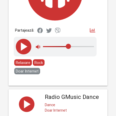
Partajează:
Relaxare
Rock
Doar Internet
Radio GMusic Dance
Dance
Doar Internet