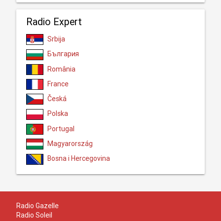
Radio Expert
Srbija
България
România
France
Česká
Polska
Portugal
Magyarország
Bosna i Hercegovina
Radio Gazelle
Radio Soleil