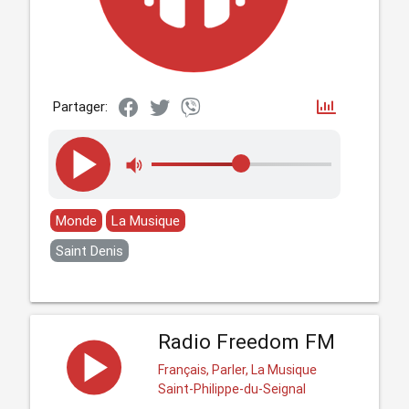
Partager:
Monde
La Musique
Saint Denis
Radio Freedom FM
Français, Parler, La Musique
Saint-Philippe-du-Seignal