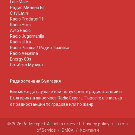
Lele Male
Радио Милена БГ
City Latin
Radio Predator11
Radio Horo
Avto Radio
Radio Jugomanija
Radio Ultra
Radio Pianica / Радио Пияника
Radio Veselina
Energy 00s
Сръбска Музика
Радиостанции България
Вие може да слушате най-популярните радиостанции в
България на живо чрез Radio Expert. Търсете в списъка
от радиостанции по градове или по жанр.
© 2026 RadioExpert. All rights reserved.
Privacy policy
/
Terms
of Service
/
DMCA
/
Контакти