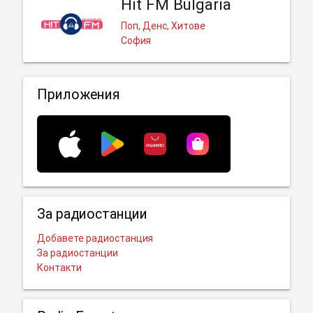
Hit FM Bulgaria
Поп, Денс, Хитове
София
Приложения
За радиостанции
Добавете радиостанция
За радиостанции
Контакти