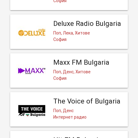
София
Deluxe Radio Bulgaria
Поп, Лека, Хитове
София
Maxx FM Bulgaria
Поп, Денс, Хитове
София
The Voice of Bulgaria
Поп, Денс
Интернет радио