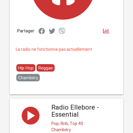
Partager:
La radio ne fonctionne pas actuellement.
Hip Hop
Reggae
Chambéry
Radio Ellebore -
Essential
Pop, Rnb, Top 40
Chambéry