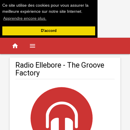
Ce site utilise des cookies pour vous assurer la
meilleure expérience sur notre site Internet.
Apprendre encore plus.
D'accord
home
menu
Radio Ellebore - The Groove
Factory