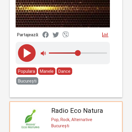
Partajează:
Populara
Manele
Dance
București
Radio Eco Natura
Pop, Rock, Alternative
București