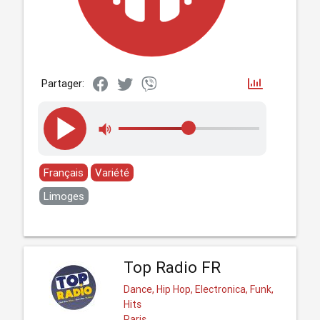
Partager:
Français
Variété
Limoges
Top Radio FR
Dance, Hip Hop, Electronica, Funk,
Hits
Paris