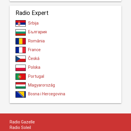
Radio Expert
Srbija
България
România
France
Česká
Polska
Portugal
Magyarország
Bosna i Hercegovina
Radio Gazelle
Radio Soleil