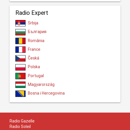
Radio Expert
Srbija
България
România
France
Česká
Polska
Portugal
Magyarország
Bosna i Hercegovina
Radio Gazelle
Radio Soleil