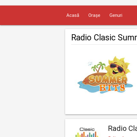
Acasă
Orașe
Genuri
Radio Clasic Sum
Radio Cl