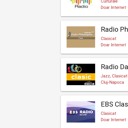
Culturale
Doar Internet
Radio Ph
Clasicat
Doar Internet
Radio Da
Jazz, Clasicat
Cluj-Napoca
EBS Cla
Clasicat
Doar Internet