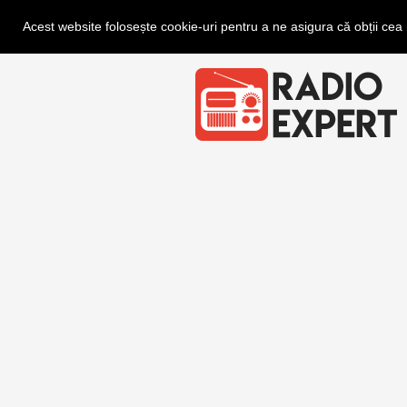
Acest website folosește cookie-uri pentru a ne asigura că obții ce