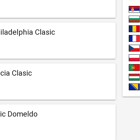
iladelphia Clasic
cia Clasic
sic Domeldo