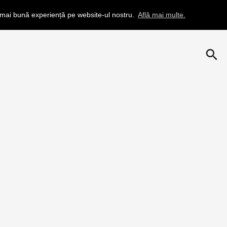
a mai bună experiență pe website-ul nostru.
Află mai multe.
search