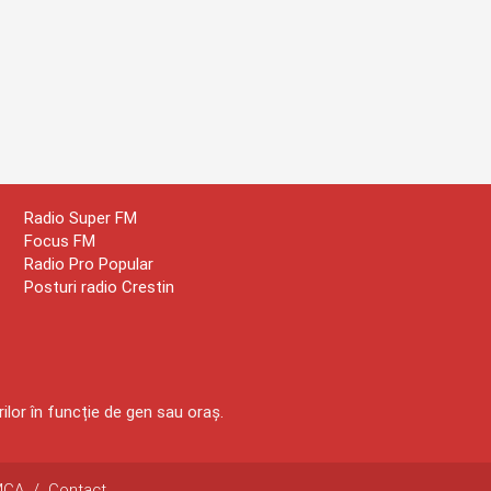
Radio Super FM
Focus FM
Radio Pro Popular
Posturi radio Crestin
ilor în funcție de gen sau oraș.
MCA
/
Contact