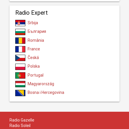
Radio Expert
Srbija
България
România
France
Česká
Polska
Portugal
Magyarország
Bosna i Hercegovina
Radio Gazelle
Radio Soleil