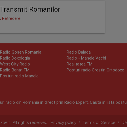
Transmit Romanilor
, Petrecere
Radio Gosen Romania
Radio Balada
Radio Doxologia
Radio - Manele Vechi
West City Radio
Realitatea FM
Radio Banat FM
Posturi radio Crestin Ortodoxe
Posturi radio Manele
ri radio din România în direct prin Radio Expert. Caută în lista postur
pert. All rights reserved.
Privacy policy
/
Terms of Service
/
D