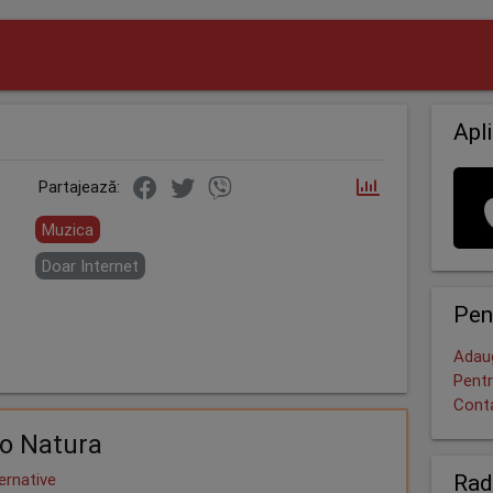
Apli
Partajează:
Muzica
Doar Internet
Pen
Adaug
Pentr
Cont
o Natura
Rad
ernative