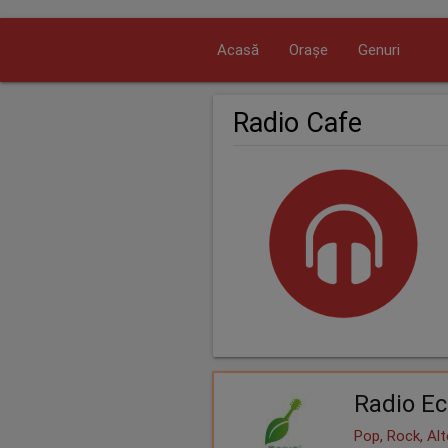
Acasă
Orașe
Genuri
Radio Cafe
Radio Ec
Pop, Rock, Alt