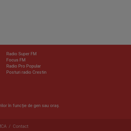
Radio Super FM
Focus FM
Radio Pro Popular
Posturi radio Crestin
ilor în funcție de gen sau oraș.
MCA
/
Contact