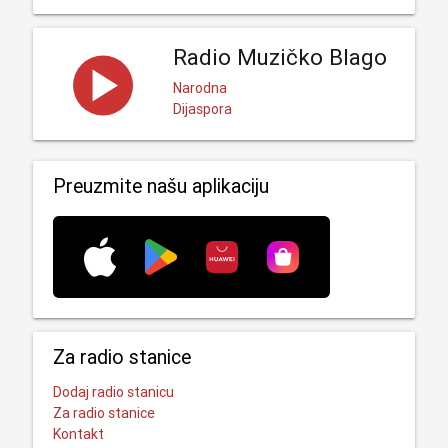
Radio Muzičko Blago
Narodna
Dijaspora
Preuzmite našu aplikaciju
Za radio stanice
Dodaj radio stanicu
Za radio stanice
Kontakt