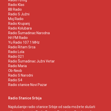
Radio Klas
BB Radio
Radio S Južni
Moj Radio
Radio Krupanj
Radio Kolubara
Radio Šumadinac Narodna
Hit FM Radio
Yu Radio 107.1 MHz
Radio Ritam Srca
Radio Lola
Radio 021
Radio Šumadinac Južni Vetar
Radio Maria
Ob-Neob
Radio S Narodni
Radio S4
Radio stanice Novi Pazar
Radio Stanice Srbija
Najslušanije radio stanice Srbije od sada možete slušati