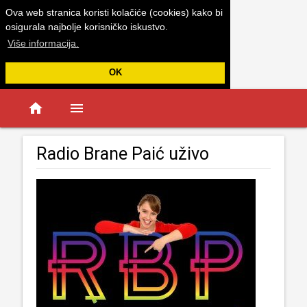
Ova web stranica koristi kolačiće (cookies) kako bi
osigurala najbolje korisničko iskustvo.
Više informacija.
OK
home
menu
Radio Brane Paić uživo