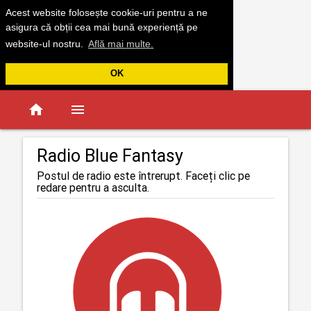
Acest website folosește cookie-uri pentru a ne
asigura că obții cea mai bună experiență pe
website-ul nostru.
Află mai multe.
OK
home
menu
Radio Blue Fantasy
Postul de radio este întrerupt. Faceți clic pe
redare pentru a asculta.