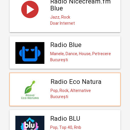
Radio Nicecream.fm
Blue
Jazz, Rock
Doar Internet
Radio Blue
Manele, Dance, House, Petrecere
București
Radio Eco Natura
Pop, Rock, Alternative
București
Radio BLU
Pop, Top 40, Rnb