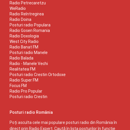
Radio Petrecaretzu
WeRadio
Radio Reîntregirea
Radio Doina
Posturi radio Populara
Radio Gosen Romania
Radio Doxologia
West City Radio
Radio Banat FM
Posturi radio Manele
Radio Balada
Radio - Manele Vechi
Realitatea FM
Posturi radio Crestin Ortodoxe
Radio Super FM
Focus FM
Radio Pro Popular
Posturi radio Crestin
Posturi radio România
Poți asculta cele mai populare posturi radio din România în
direct prin Radio Expert. Caută în lista posturilor în funcție