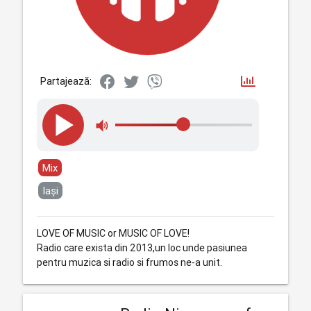
Partajează:
Mix
Iași
LOVE OF MUSIC or MUSIC OF LOVE!
Radio care exista din 2013,un loc unde pasiunea
pentru muzica si radio si frumos ne-a unit.