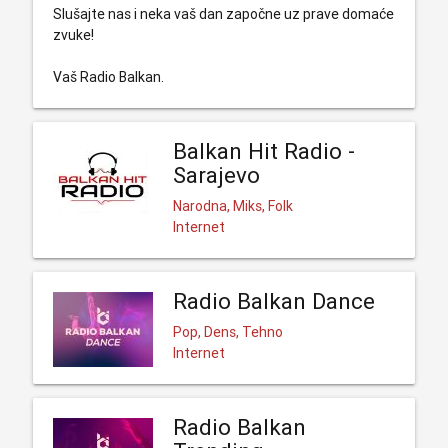
Slušajte nas i neka vaš dan započne uz prave domaće
zvuke!
Vaš Radio Balkan.
Balkan Hit Radio -
Sarajevo
Narodna, Miks, Folk
Internet
Radio Balkan Dance
Pop, Dens, Tehno
Internet
Radio Balkan