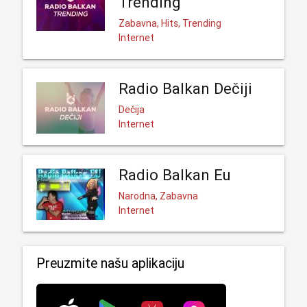
Trending
Zabavna, Hits, Trending
Internet
Radio Balkan Dečiji
Dečija
Internet
Radio Balkan Eu
Narodna, Zabavna
Internet
Preuzmite našu aplikaciju