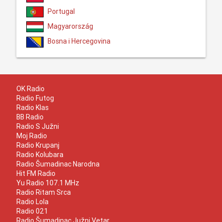
Portugal
Magyarország
Bosna i Hercegovina
OK Radio
Radio Futog
Radio Klas
BB Radio
Radio S Južni
Moj Radio
Radio Krupanj
Radio Kolubara
Radio Šumadinac Narodna
Hit FM Radio
Yu Radio 107.1 MHz
Radio Ritam Srca
Radio Lola
Radio 021
Radio Šumadinac Južni Vetar