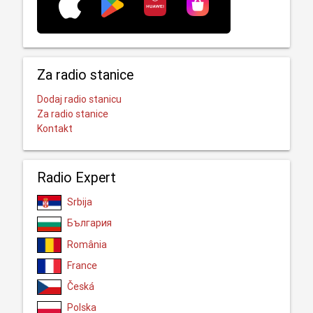
Za radio stanice
Dodaj radio stanicu
Za radio stanice
Kontakt
Radio Expert
Srbija
България
România
France
Česká
Polska