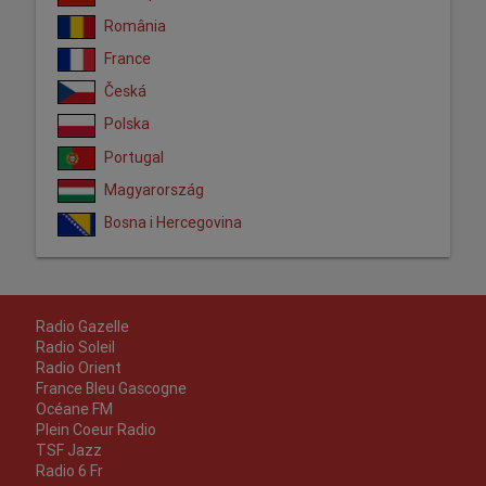
România
France
Česká
Polska
Portugal
Magyarország
Bosna i Hercegovina
Radio Gazelle
Radio Soleil
Radio Orient
France Bleu Gascogne
Océane FM
Plein Coeur Radio
TSF Jazz
Radio 6 Fr