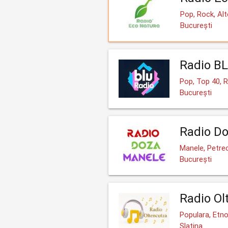
Pop, Rock, Alt
București
Radio B
Pop, Top 40, 
București
Radio D
Manele, Petre
București
Radio Ol
Populara, Etno
Slatina