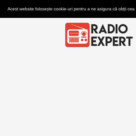
Acest website folosește cookie-uri pentru a ne asigura că obții ce