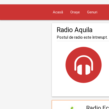
Acasă
Orașe
Genuri
Radio Aquila
Postul de radio este întrerupt. 
Radio Ec