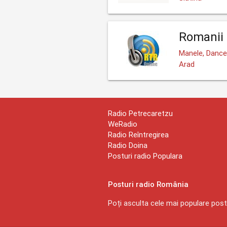
Romanii 
Manele, Dance
Arad
Radio Petrecaretzu
WeRadio
Radio Reîntregirea
Radio Doina
Posturi radio Populara
Posturi radio România
Poți asculta cele mai populare postu