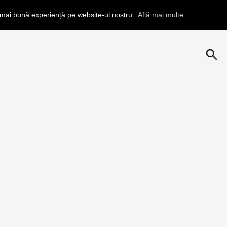
a mai bună experiență pe website-ul nostru.
Află mai multe.
search