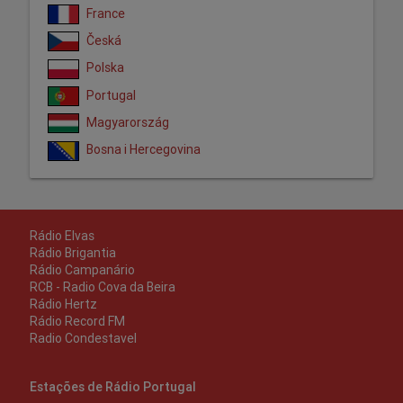
France
Česká
Polska
Portugal
Magyarország
Bosna i Hercegovina
Rádio Elvas
Rádio Brigantia
Rádio Campanário
RCB - Radio Cova da Beira
Rádio Hertz
Rádio Record FM
Radio Condestavel
Estações de Rádio Portugal