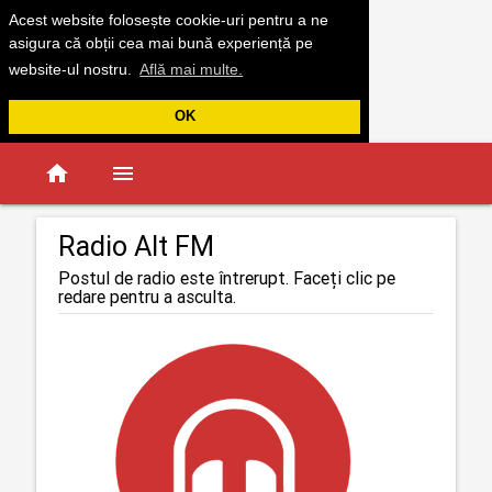
Acest website folosește cookie-uri pentru a ne
asigura că obții cea mai bună experiență pe
website-ul nostru.
Află mai multe.
OK
home
menu
Radio Alt FM
Postul de radio este întrerupt. Faceți clic pe
redare pentru a asculta.