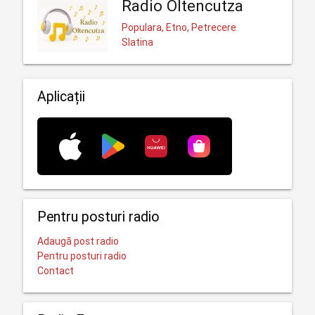
Radio Oltencutza
Populara, Etno, Petrecere
Slatina
Aplicații
Pentru posturi radio
Adaugă post radio
Pentru posturi radio
Contact