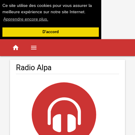
Ce site utilise des cookies pour vous assurer la
meilleure expérience sur notre site Internet.
Apprendre encore plus.
D'accord
home
menu
Radio Alpa