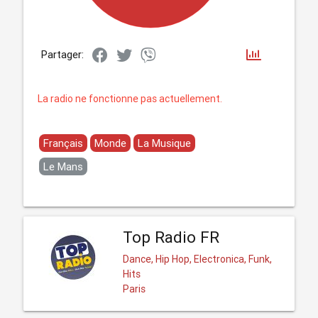
Partager:
La radio ne fonctionne pas actuellement.
Français
Monde
La Musique
Le Mans
Top Radio FR
Dance, Hip Hop, Electronica, Funk,
Hits
Paris