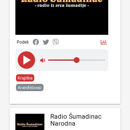
Podeli:
Krajiška
Aranđelovac
Radio Šumadinac
Narodna