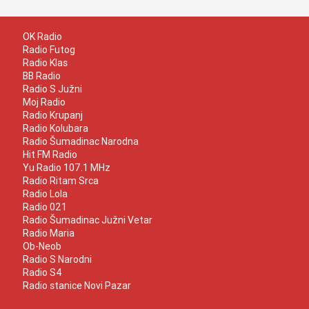
OK Radio
Radio Futog
Radio Klas
BB Radio
Radio S Južni
Moj Radio
Radio Krupanj
Radio Kolubara
Radio Šumadinac Narodna
Hit FM Radio
Yu Radio 107.1 MHz
Radio Ritam Srca
Radio Lola
Radio 021
Radio Šumadinac Južni Vetar
Radio Maria
Ob-Neob
Radio S Narodni
Radio S4
Radio stanice Novi Pazar