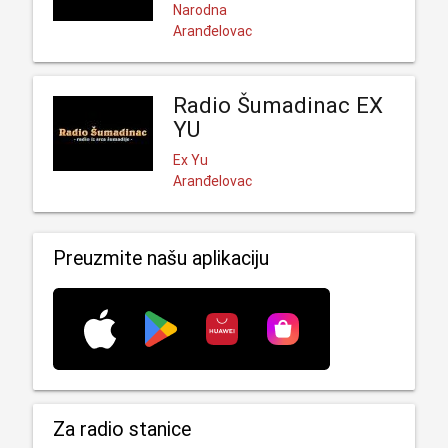
Narodna
Aranđelovac
Radio Šumadinac EX
YU
Ex Yu
Aranđelovac
Preuzmite našu aplikaciju
Za radio stanice