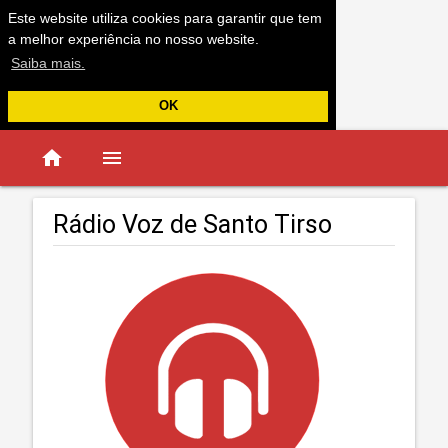
Este website utiliza cookies para garantir que tem
a melhor experiência no nosso website.
Saiba mais.
OK
home
menu
Rádio Voz de Santo Tirso