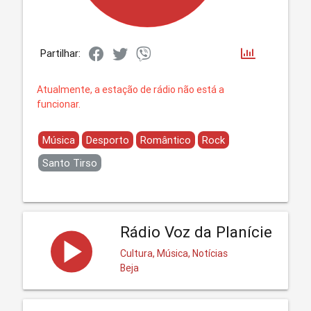
Partilhar:
Atualmente, a estação de rádio não está a
funcionar.
Música
Desporto
Romântico
Rock
Santo Tirso
Rádio Voz da Planície
Cultura, Música, Notícias
Beja