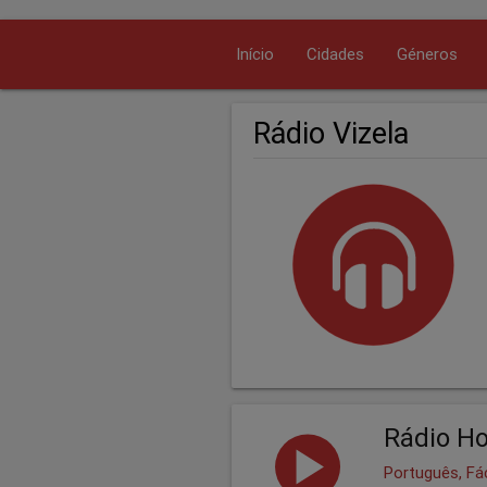
Início
Cidades
Géneros
Rádio Vizela
Rádio Ho
Português, Fá