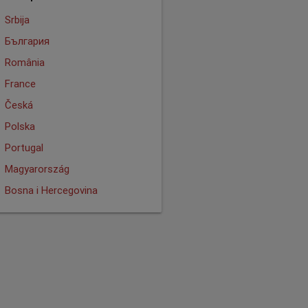
Srbija
България
România
France
Česká
Polska
Portugal
Magyarország
Bosna i Hercegovina