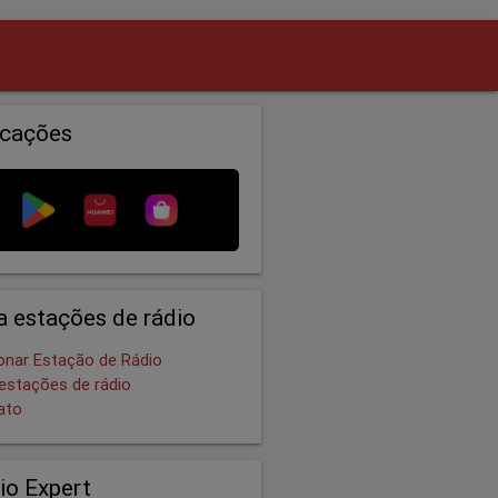
icações
a estações de rádio
onar Estação de Rádio
estações de rádio
ato
io Expert