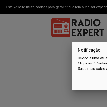
Este website utiliza cookies para garantir que tem a melhor exper
Notificação
Devido a uma atual
Clique em "Continu
Saiba mais sobre 