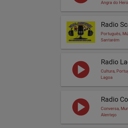
Angra do Her
Radio Sc
Português, Mú
Santarém
Radio L
Cultura, Port
Lagoa
Radio Co
Conversa, Mu
Alentejo