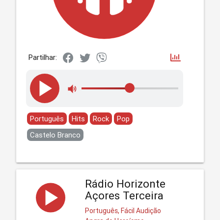
Partilhar:
Português
Hits
Rock
Pop
Castelo Branco
Rádio Horizonte
Açores Terceira
Português, Fácil Audição