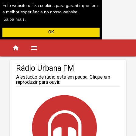
Este website utiliza cookies para garantir que tem
a melhor experiência no nosso website.
Saiba mais.
OK
home
menu
Rádio Urbana FM
A estação de rádio está em pausa. Clique em
reproduzir para ouvir.