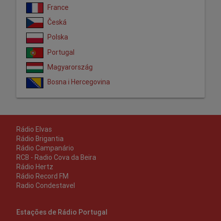
France
Česká
Polska
Portugal
Magyarország
Bosna i Hercegovina
Rádio Elvas
Rádio Brigantia
Rádio Campanário
RCB - Radio Cova da Beira
Rádio Hertz
Rádio Record FM
Radio Condestavel
Estações de Rádio Portugal