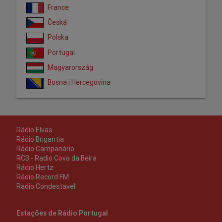
France
Česká
Polska
Portugal
Magyarország
Bosna i Hercegovina
Rádio Elvas
Rádio Brigantia
Rádio Campanário
RCB - Radio Cova da Beira
Rádio Hertz
Rádio Record FM
Radio Condestavel
Estações de Rádio Portugal