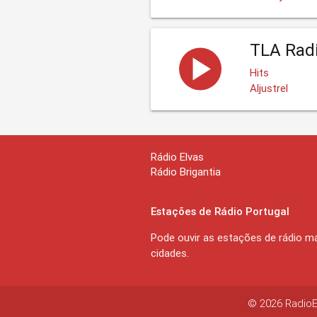
TLA Rad
Hits
Aljustrel
Rádio Elvas
Rádio Brigantia
Estações de Rádio Portugal
Pode ouvir as estações de rádio ma
cidades.
© 2026 RadioEx