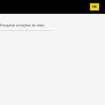
OK
Pesquisar estações de rádio