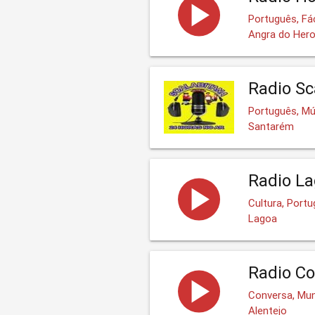
Português, Fá
Angra do Her
Radio Sc
Português, Mú
Santarém
Radio L
Cultura, Port
Lagoa
Radio Co
Conversa, Mu
Alentejo