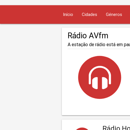
Início
Cidades
Géneros
Rádio AVfm
A estação de rádio está em pau
Rádio Ho