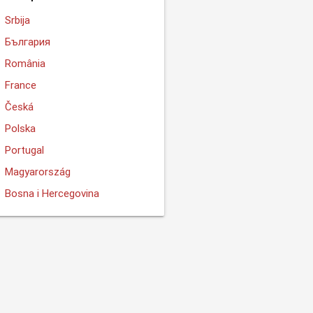
Srbija
България
România
France
Česká
Polska
Portugal
Magyarország
Bosna i Hercegovina