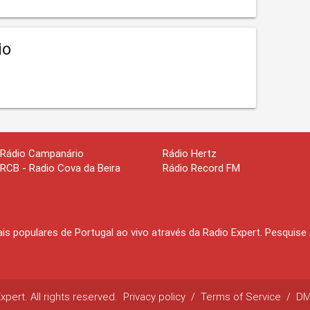
io
Rádio Campanário
Rádio Hertz
RCB - Radio Cova da Beira
Rádio Record FM
is populares de Portugal ao vivo através da Radio Expert. Pesquise
pert. All rights reserved.
Privacy policy
/
Terms of Service
/
D