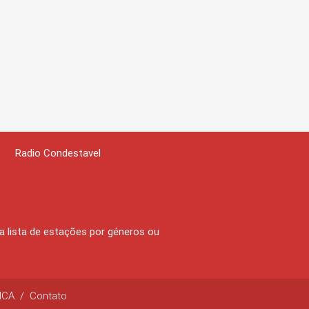
Radio Condestavel
 a lista de estações por géneros ou
MCA
/
Contato