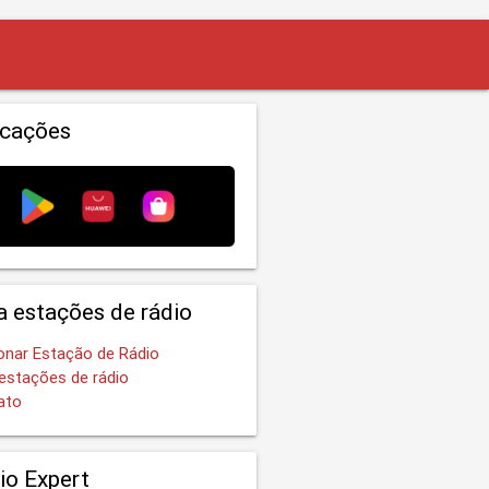
icações
a estações de rádio
onar Estação de Rádio
estações de rádio
ato
io Expert