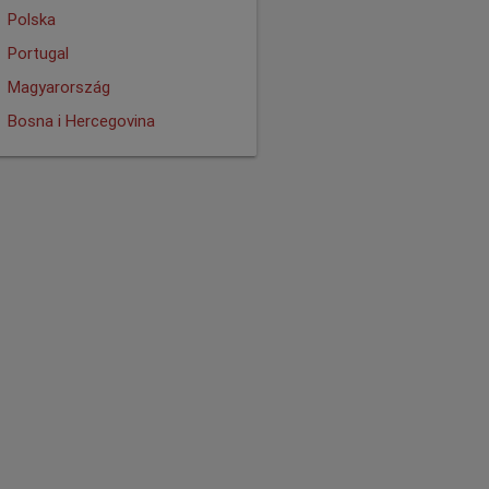
Polska
Portugal
Magyarország
Bosna i Hercegovina