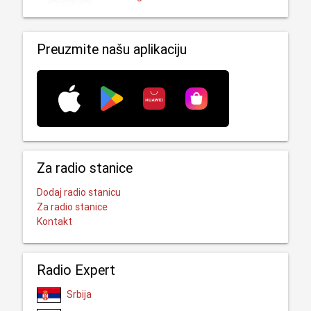
Preuzmite našu aplikaciju
Za radio stanice
Dodaj radio stanicu
Za radio stanice
Kontakt
Radio Expert
Srbija