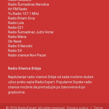
Radio Šumadinac Narodna
Hit FM Radio
Yu Radio 107.1 MHz
Radio Ritam Srca
Radio Lola
Radio 021
Radio Šumadinac Južni Vetar
Radio Maria
Ob-Neob
Radio S Narodni
Radio S4
Radio stanice Novi Pazar
Radio Stanice Srbija
Najslušanije radio stanice Srbije od sada možete slušati
uživo preko sajta Radio Expert. Popularne Srpske radio
stanice možete da pretražujte po žanrovima ili po
gradovima.
© 2026 RadioExpert. All rights reserved.
Privacy policy
/
Terms