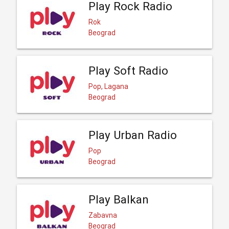
Play Rock Radio
Rok
Beograd
Play Soft Radio
Pop, Lagana
Beograd
Play Urban Radio
Pop
Beograd
Play Balkan
Zabavna
Beograd