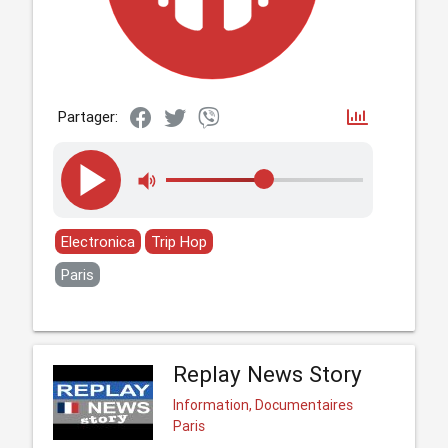
Partager:
Electronica
Trip Hop
Paris
Replay News Story
Information, Documentaires
Paris