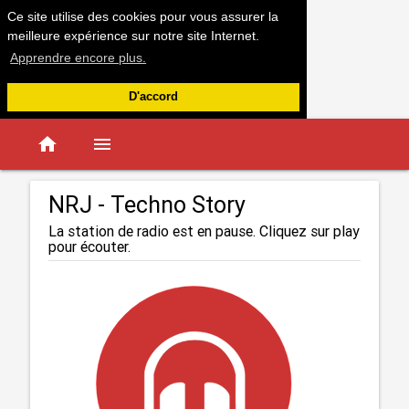
Ce site utilise des cookies pour vous assurer la
meilleure expérience sur notre site Internet.
Apprendre encore plus.
D'accord
home
menu
NRJ - Techno Story
La station de radio est en pause. Cliquez sur play
pour écouter.