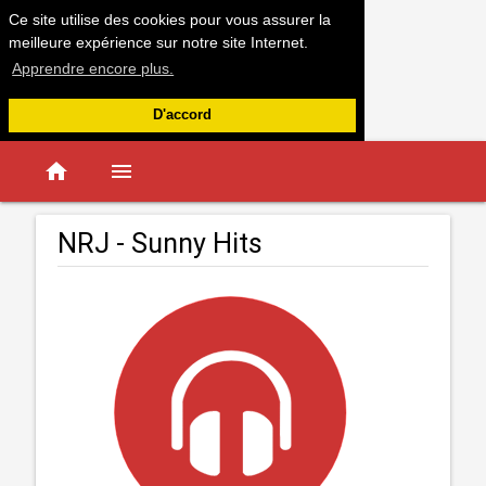
Ce site utilise des cookies pour vous assurer la
meilleure expérience sur notre site Internet.
Apprendre encore plus.
D'accord
home
menu
NRJ - Sunny Hits