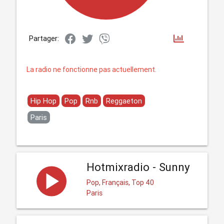
Partager:
La radio ne fonctionne pas actuellement.
Hip Hop
Pop
Rnb
Reggaeton
Paris
Hotmixradio - Sunny
Pop, Français, Top 40
Paris