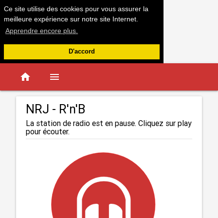
Ce site utilise des cookies pour vous assurer la
meilleure expérience sur notre site Internet.
Apprendre encore plus.
D'accord
home
menu
NRJ - R'n'B
La station de radio est en pause. Cliquez sur play
pour écouter.