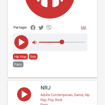
Partager:
Hip Hop
Rnb
Paris
NRJ
Adulte Contemporain, Dance, Hip
Hop, Pop, Rock
Paris