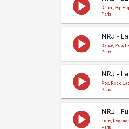
Dance, Hip Hop
Paris
NRJ - La
Dance, Pop, L
Paris
NRJ - La
Pop, Rock, La
Paris
NRJ - Fu
Latin, Reggae
Paris