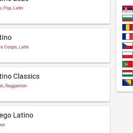
, Pop, Latin
tino
es Coups, Latin
tino Classics
tin, Reggaeton
ego Latino
ton