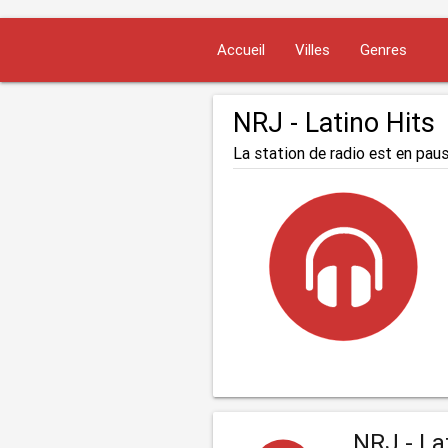
Accueil
Villes
Genres
NRJ - Latino Hits
La station de radio est en paus
NRJ - La