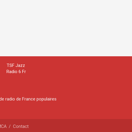
TSF Jazz
Radio 6 Fr
de radio de France populaires
MCA
/
Contact