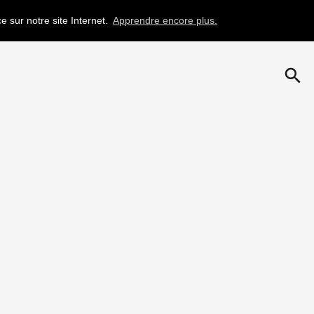
e sur notre site Internet.
Apprendre encore plus.
search