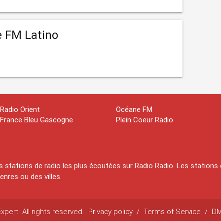
 FM Latino
Radio Orient
Océane FM
France Bleu Gascogne
Plein Coeur Radio
 stations de radio les plus écoutées sur Radio Radio. Les stations 
nres ou des villes.
pert. All rights reserved.
Privacy policy
/
Terms of Service
/
D