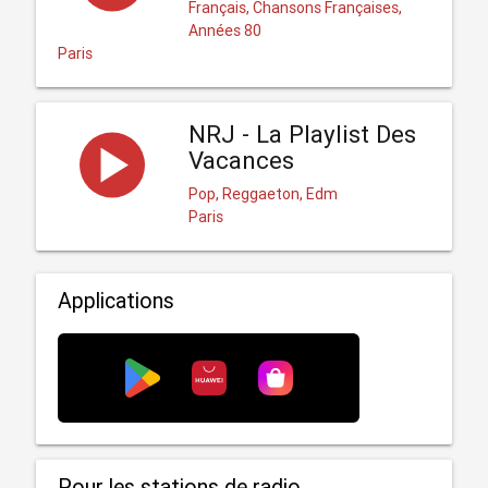
Français, Chansons Françaises,
Années 80
Paris
NRJ - La Playlist Des
Vacances
Pop, Reggaeton, Edm
Paris
Applications
Pour les stations de radio