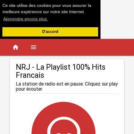
Ce site utilise des cookies pour vous assurer la
meilleure expérience sur notre site Internet.
Apprendre encore plus.
D'accord
home
menu
NRJ - La Playlist 100% Hits
Francais
La station de radio est en pause. Cliquez sur play
pour écouter.