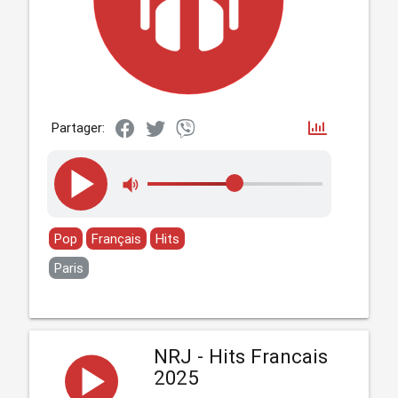
Partager:
Pop
Français
Hits
Paris
NRJ - Hits Francais
2025