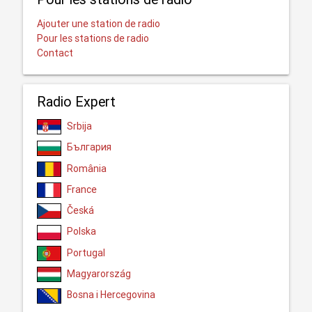
Ajouter une station de radio
Pour les stations de radio
Contact
Radio Expert
Srbija
България
România
France
Česká
Polska
Portugal
Magyarország
Bosna i Hercegovina