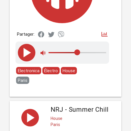
Partager:
Electronica
Électro
House
Paris
NRJ - Summer Chill
House
Paris