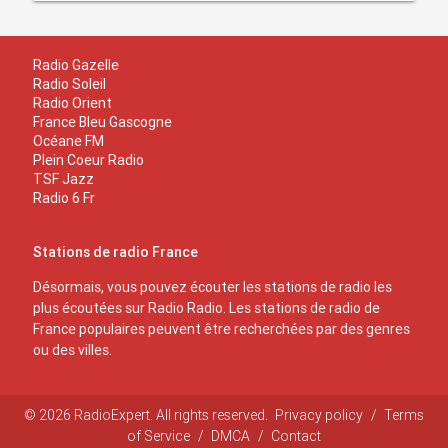
Radio Gazelle
Radio Soleil
Radio Orient
France Bleu Gascogne
Océane FM
Plein Coeur Radio
TSF Jazz
Radio 6 Fr
Stations de radio France
Désormais, vous pouvez écouter les stations de radio les
plus écoutées sur Radio Radio. Les stations de radio de
France populaires peuvent être recherchées par des genres
ou des villes.
© 2026 RadioExpert. All rights reserved.
Privacy policy
/
Terms
of Service
/
DMCA
/
Contact