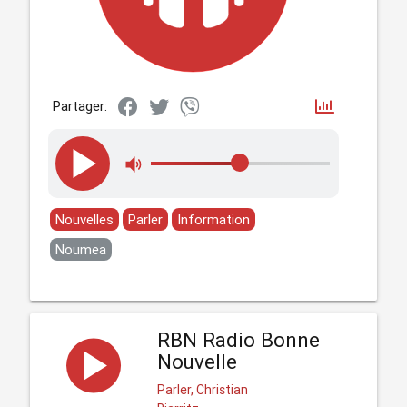
Partager:
Nouvelles
Parler
Information
Noumea
RBN Radio Bonne
Nouvelle
Parler, Christian