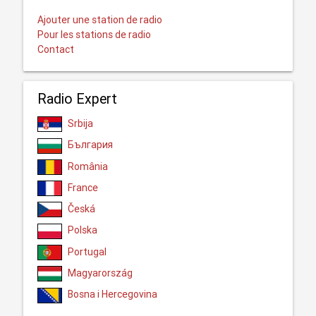
Ajouter une station de radio
Pour les stations de radio
Contact
Radio Expert
Srbija
България
România
France
Česká
Polska
Portugal
Magyarország
Bosna i Hercegovina