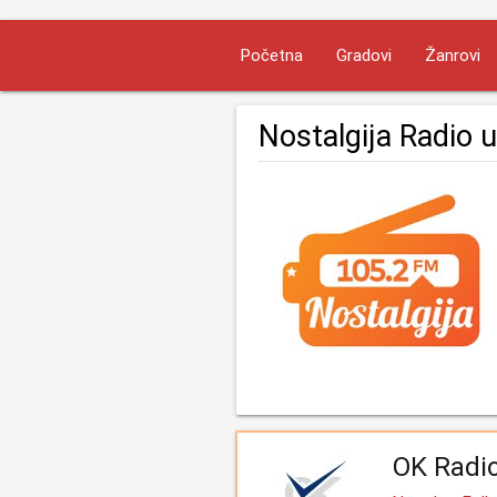
Početna
Gradovi
Žanrovi
Nostalgija Radio u
OK Radi