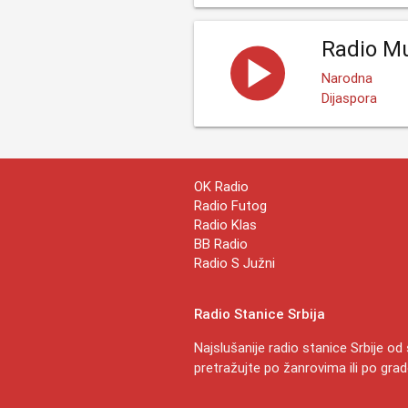
Radio Mu
Narodna
Dijaspora
OK Radio
Radio Futog
Radio Klas
BB Radio
Radio S Južni
Radio Stanice Srbija
Najslušanije radio stanice Srbije o
pretražujte po žanrovima ili po gra