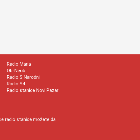
Radio Maria
Ob-Neob
Radio S Narodni
Radio S4
Radio stanice Novi Pazar
ske radio stanice možete da