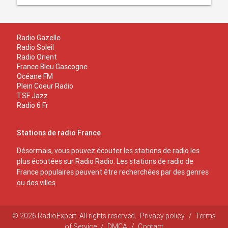
Radio Gazelle
Radio Soleil
Radio Orient
France Bleu Gascogne
Océane FM
Plein Coeur Radio
TSF Jazz
Radio 6 Fr
Stations de radio France
Désormais, vous pouvez écouter les stations de radio les
plus écoutées sur Radio Radio. Les stations de radio de
France populaires peuvent être recherchées par des genres
ou des villes.
© 2026 RadioExpert. All rights reserved.
Privacy policy
/
Terms
of Service
/
DMCA
/
Contact