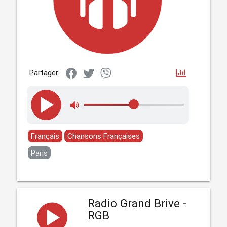
Partager:
Français
Chansons Françaises
Paris
Radio Grand Brive -
RGB