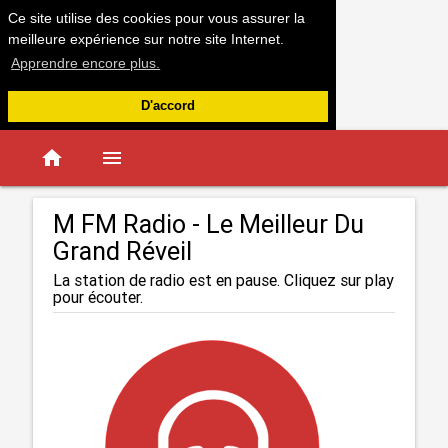
Ce site utilise des cookies pour vous assurer la
meilleure expérience sur notre site Internet.
Apprendre encore plus.
D'accord
home
menu
M FM Radio - Le Meilleur Du
Grand Réveil
La station de radio est en pause. Cliquez sur play
pour écouter.